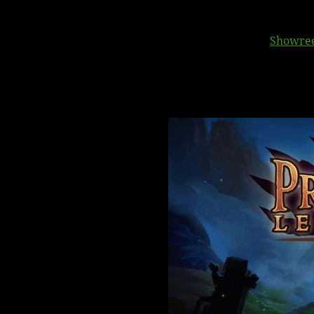
Showre